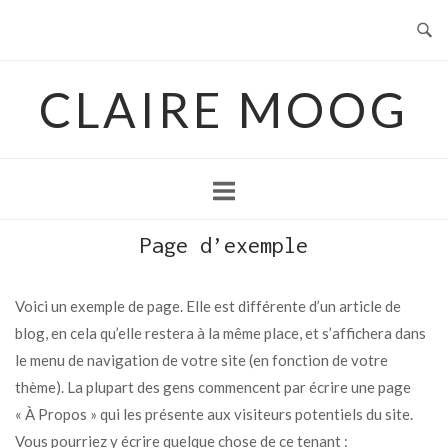
Skip
to
content
CLAIRE MOOG
Page d’exemple
Voici un exemple de page. Elle est différente d’un article de
blog, en cela qu’elle restera à la même place, et s’affichera dans
le menu de navigation de votre site (en fonction de votre
thème). La plupart des gens commencent par écrire une page
« À Propos » qui les présente aux visiteurs potentiels du site.
Vous pourriez y écrire quelque chose de ce tenant :