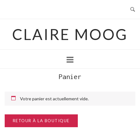
Skip
to
content
CLAIRE MOOG
Panier
Votre panier est actuellement vide.
RETOUR À LA BOUTIQUE