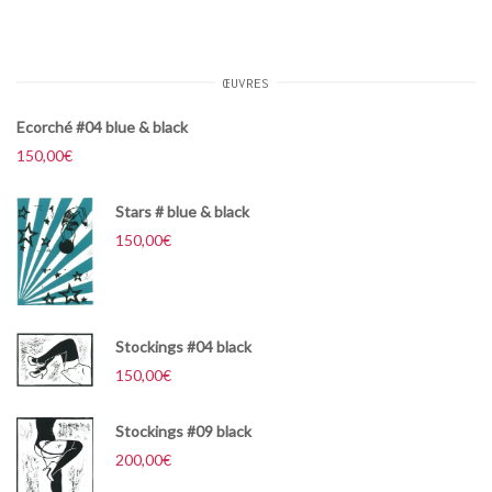
ŒUVRES
Ecorché #04 blue & black
150,00
€
Stars # blue & black
150,00
€
Stockings #04 black
150,00
€
Stockings #09 black
200,00
€