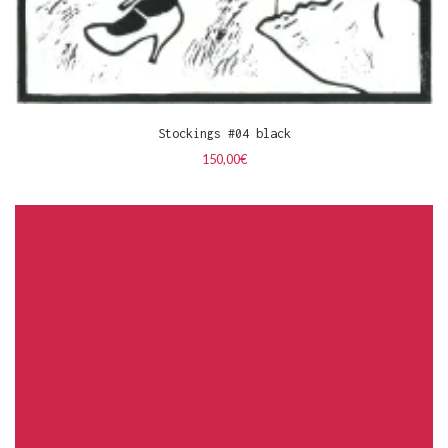
Stockings #04 black
150,00
€