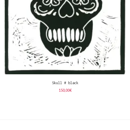
Skull # black
150,00
€