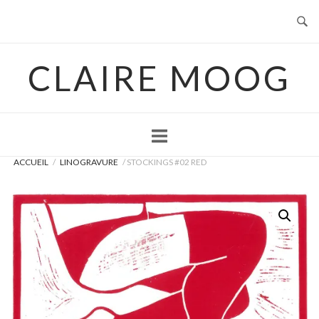
Skip
to
content
CLAIRE MOOG
ACCUEIL
/
LINOGRAVURE
/ STOCKINGS #02 RED