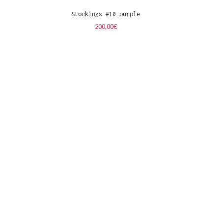
Stockings #10 purple
200,00
€