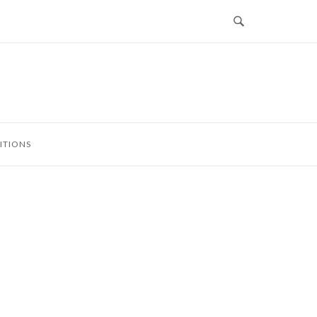
G
ITIONS