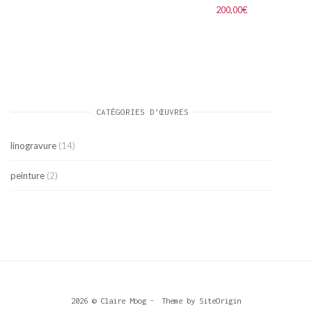
200,00
€
CATÉGORIES D’ŒUVRES
linogravure
(14)
peinture
(2)
2026 © Claire Moog
Theme by
SiteOrigin