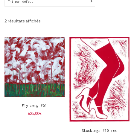
Tri par défaut
2 résultats affichés
Fly away #01
625,00
€
Stockings #10 red