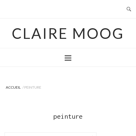
Skip
to
content
CLAIRE MOOG
ACCUEIL
/ PEINTURE
peinture