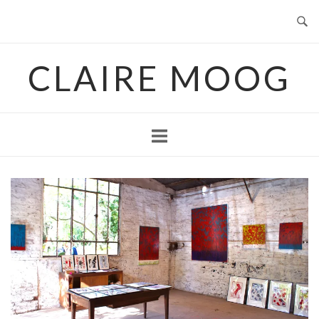
Skip
to
content
CLAIRE MOOG