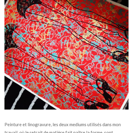
Peinture et linogravure, les deux mediums utilisés dans mon
travail, où le retrait de matière fait naître la forme, sont