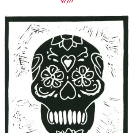
200,00
€