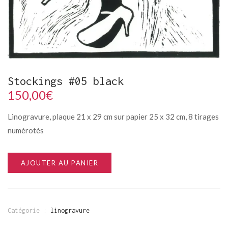
Stockings #05 black
150,00
€
Linogravure, plaque 21 x 29 cm sur papier 25 x 32 cm, 8 tirages
numérotés
AJOUTER AU PANIER
Catégorie :
linogravure