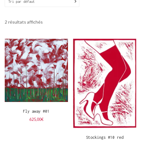
Tri par défaut
2 résultats affichés
Fly away #01
625,00
€
Stockings #10 red