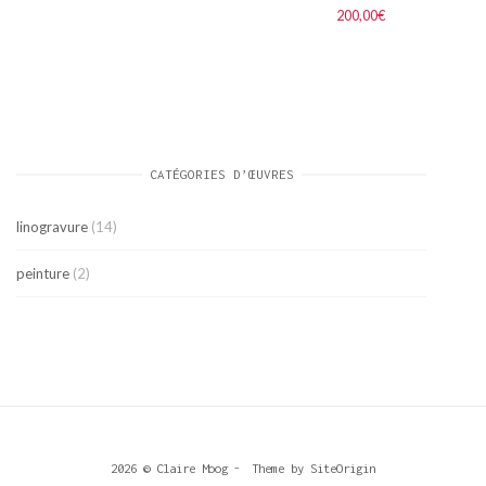
200,00
€
CATÉGORIES D’ŒUVRES
linogravure
(14)
peinture
(2)
2026 © Claire Moog
Theme by
SiteOrigin