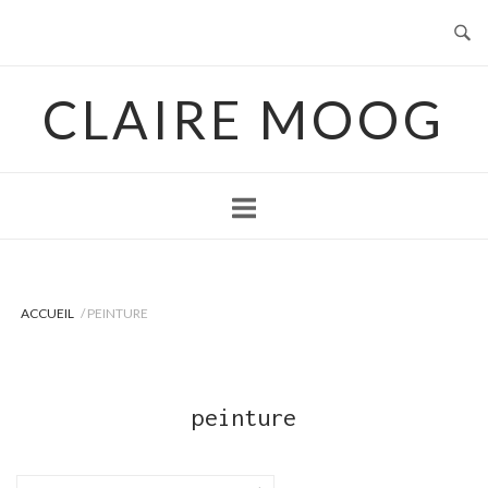
Skip
to
content
CLAIRE MOOG
ACCUEIL
/ PEINTURE
peinture