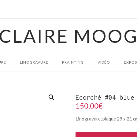
CLAIRE MOO
URE
LINOGRAVURE
PRAINTING
VIDÉO
EXPOS
Ecorché #04 blue
150,00
€
Linogravure, plaque 29 x 21 cm