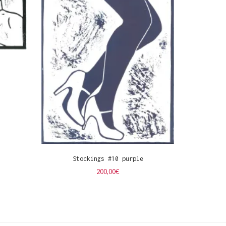
Stockings #10 purple
200,00
€