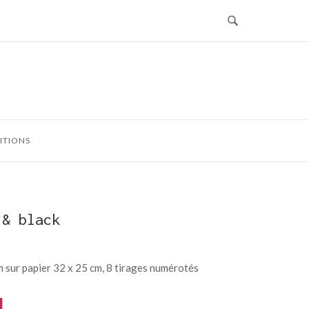
G
ITIONS
 & black
 sur papier 32 x 25 cm, 8 tirages numérotés