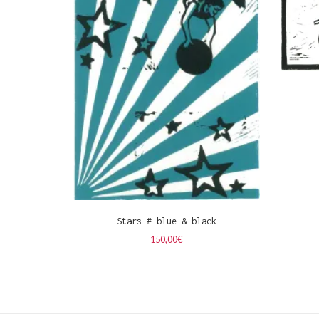
Stars # blue & black
150,00
€