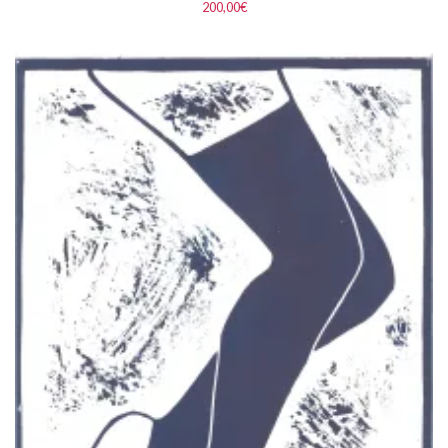
200,00
€