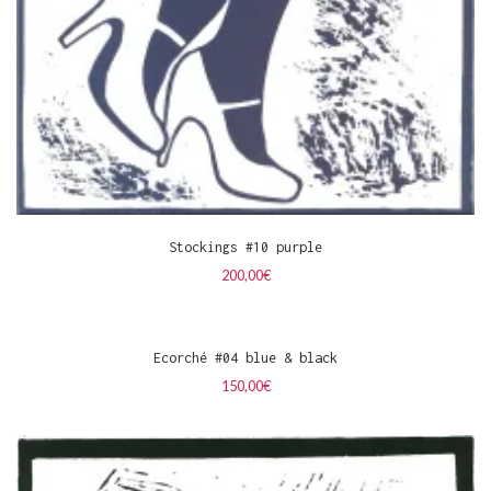
Stockings #10 purple
200,00
€
Ecorché #04 blue & black
150,00
€