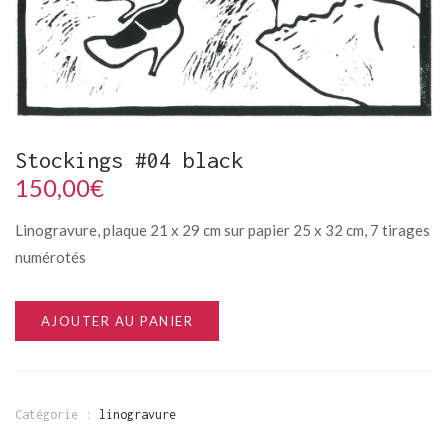
Stockings #04 black
150,00
€
Linogravure, plaque 21 x 29 cm sur papier 25 x 32 cm, 7 tirages
numérotés
AJOUTER AU PANIER
Catégorie :
linogravure