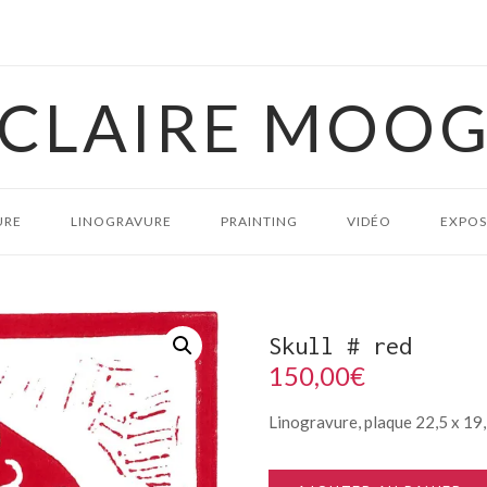
CLAIRE MOO
URE
LINOGRAVURE
PRAINTING
VIDÉO
EXPOS
Skull # red
150,00
€
Linogravure, plaque 22,5 x 19,